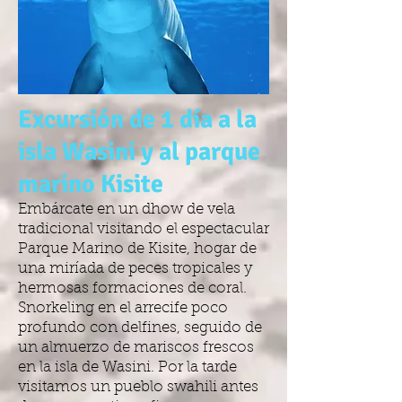
Excursión de 1 día a la
isla Wasini y al parque
marino Kisite
Embárcate en un dhow de vela
tradicional visitando el espectacular
Parque Marino de Kisite, hogar de
una miríada de peces tropicales y
hermosas formaciones de coral.
Snorkeling en el arrecife poco
profundo con delfines, seguido de
un almuerzo de mariscos frescos
en la isla de Wasini. Por la tarde
visitamos un pueblo swahili antes