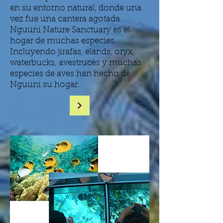
en su entorno natural, donde una
vez fue una cantera agotada.
Nguuni Nature Sanctuary es el
hogar de muchas especies.
Incluyendo jirafas, elands, oryx,
waterbucks, avestruces y muchas
especies de aves han hecho de
Nguuni su hogar.