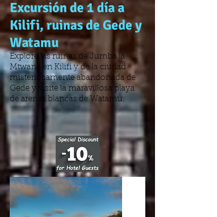
Excursión de 1 día a
Kilifi, ruinas de Gede y
Watamu
Explore las ruinas de Jumba la
Mtwana en Kilifi y de la ciudad
misteriosamente abandonada de
Gede y visite la maravillosa playa
de arenas blancas de Watamu.