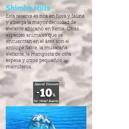
Shimba Hills
Esta reserva es rica en flora y fauna
y alberga la mayor densidad de
elefante africano en Kenia. Otras
especies animales que se
encuentran en el área son el
antílope Sable, la musaraña
elefante, la mangosta de cola
espesa y otros pequeños
mamíferos.