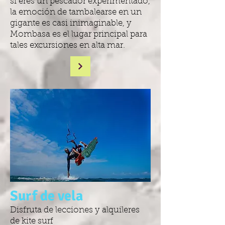
si eres un pescador experimentado,
la emoción de tambalearse en un
gigante es casi inimaginable, y
Mombasa es el lugar principal para
tales excursiones en alta mar.
Surf de vela
Disfruta de lecciones y alquileres
de kite surf